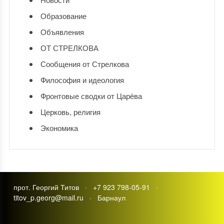
Образование
Объявления
ОТ СТРЕЛКОВА
Сообщения от Стрелкова
Философия и идеология
Фронтовые сводки от Царёва
Церковь, религия
Экономика
прот. Георгий Титов · +7 923 798-05-91 ·
titov_p.georg@mail.ru · Барнаул