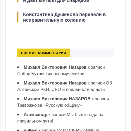
Константина Душенова перевели в
исправительную колонию
СВЕЖИЕ КОММЕНТАРИИ
Михаил Викторович Назаров
к записи
Собор Бутовских новомучеников
Михаил Викторович Назаров
к записи
Об
Алтайском РКН, СВО и лояльности власти
Михаил Викторович НАЗАРОВ
к записи
Тревожно за «Русскую общину»
Александр
к записи
Мы были тогда на
правильном пути!
nullem
к записи
САМОДЕРЖАВИЕ И