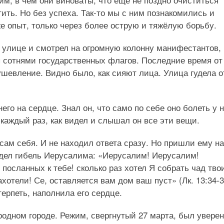
ть. Но без успеха. Так-то мы с ним познакомились и
е опыт, только через более острую и тяжёлую борьбу.
а улице и смотрел на огромную колонну манифестантов,
я сотнями государственных флагов. Последние время от
ушевление. Видно было, как сияют лица. Улица гудела о
го на сердце. Знал он, что само по себе оно болеть у н
о каждый раз, как видел и слышал он все эти вещи.
сам себя. И не находил ответа сразу. Но пришли ему н
видел гибель Иерусалима: «Иерусалим! Иерусалим!
сланных к тебе! сколько раз хотел Я собрать чад тво
ахотели! Се, оставляется вам дом ваш пуст» (Лк. 13:34-3
ерпеть, наполнила его сердце.
одном городе. Режим, свергнутый 27 марта, был уверен