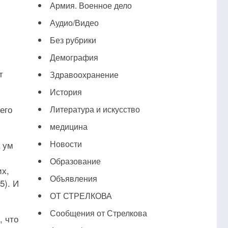
Армия. Военное дело
Аудио/Видео
Без рубрики
Демография
т
Здравоохранение
История
его
Литература и искусство
медицина
Новости
а ум
Образование
их,
Объявления
5). И
ОТ СТРЕЛКОВА
Сообщения от Стрелкова
, что