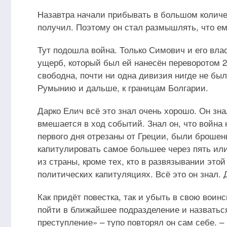
Назавтра начали прибывать в большом количе
получил. Поэтому он стал размышлять, что ем
Тут подошла война. Только Симович и его влас
ущерб, который был ей нанесён переворотом 2
свободна, почти ни одна дивизия нигде не бы
Румынию и дальше, к границам Болгарии.
Дарко Елич всё это знал очень хорошо. Он зна
вмешается в ход событий. Знал он, что война 
первого дня отрезаны от Греции, были брошен
капитулировать самое большее через пять или 
из страны, кроме тех, кто в развязывании это
политических капитуляциях. Всё это он знал. 
Как придёт повестка, так и убыть в свою воинс
пойти в ближайшее подразделение и назваться?
преступление» – тупо повторял он сам себе. –