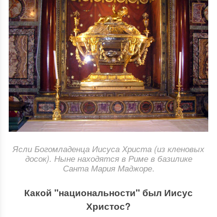
Ясли Богомладенца Иисуса Христа (из кленовых
досок). Ныне находятся в Риме в базилике
.
Санта Мария Маджоре
Какой "национальности" был Иисус
Христос?