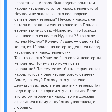
праотец наш Авраам был родоначальником
народа израильского, т.е. народа еврейского!
Неужели не знаете вы, что все пророки
святые были евреями? Неужели никогда не
читали в послании святого апостола Павла к
евреям такие слова: «Известно, что Господь
наш воссиял из колена Иудина»? Что такое
колено Иудино? Колено Иудино — одно из 12
колен, из 12 родов, на которые делился народ
израильский, народ еврейский.
Так что же, что Христос был еврей, некоторым
неприятно. Почему это может быть
неприятно? Почему может быть неприятен тот
народ, который был избран Богом, отмечен
Богом, почему? Потому, что у нас еще
держатся застарелые антипатии к евреям. Так
надо вырвать с корнем эту антипатию. Если
это Богом избранный народ, то мы должны
относиться к нему с глубоким уважением, с
любовью.