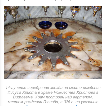
14-лучевая серебряная звезда на месте рождения
Иисуса Христа в храме Рождества Христова в
Вифлееме. Храм построен над вертепом,
местом рождения Господа, в 326 г. по указанию