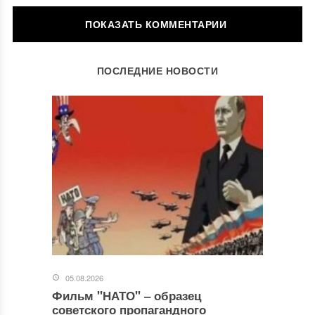
ОСТАВИТЬ КОММЕНТАРИЙ
ПОСЛЕДНИЕ НОВОСТИ
Ваш адрес email не будет опубликован.
Обязательные поля
помечены
*
Комментарий
*
05.08.2026
Фильм "НАТО" ‒ образец
Имя
*
советского пропагандного