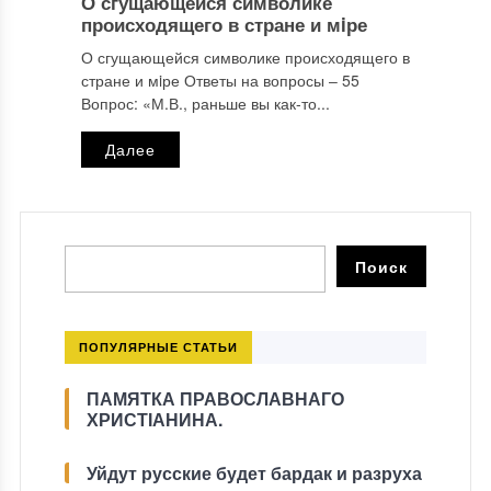
О сгущающейся символике
происходящего в стране и мiре
О сгущающейся символике происходящего в
стране и мiре Ответы на вопросы ‒ 55
Вопрос: «М.В., раньше вы как-то...
Далее
ПОПУЛЯРНЫЕ СТАТЬИ
ПАМЯТКА ПРАВОСЛАВНАГО
ХРИСТІАНИНА.
Уйдут русские будет бардак и разруха