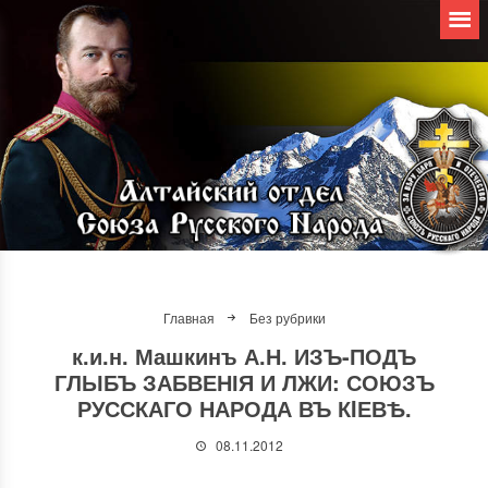
Главная
Без рубрики
к.и.н. Машкинъ А.Н. ИЗЪ-ПОДЪ
ГЛЫБЪ ЗАБВЕНІЯ И ЛЖИ: СОЮЗЪ
РУССКАГО НАРОДА ВЪ КIЕВѢ.
08.11.2012