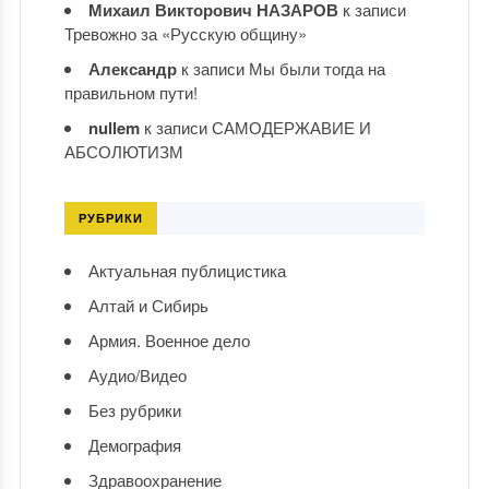
Михаил Викторович НАЗАРОВ
к записи
Тревожно за «Русскую общину»
Александр
к записи
Мы были тогда на
правильном пути!
nullem
к записи
САМОДЕРЖАВИЕ И
АБСОЛЮТИЗМ
РУБРИКИ
Актуальная публицистика
Алтай и Сибирь
Армия. Военное дело
Аудио/Видео
Без рубрики
Демография
Здравоохранение