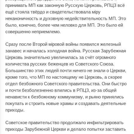
принимать МП как законную Русскую Церковь, РПЦЗ всё
ещё стояла твёрдо и свидетельствовала міру
неканоничность и духовную недействительность МП. Это
было, конечно, более чем неловко для МП. Это было ей
совершенно неприемлемо.
Сразу после Второй міровой войны появился железный
занавес и началась холодная война. Русская Зарубежная
Церковь значительно увеличилась за счёт огромного
количества русских беженцев из Советского Союза.
Большинство этих людей почти ничего не знали о Церкви,
кроме того, что МП по настоящему не Церковь, а скорее
отдел безбожного Советского правительства. Они быстро
и почти безболезненно влились в РПЦЗ, из-за общей
ненависти к безбожному коммунизму, и рьяно принялись
покупать и строить новые храмы и создавать деятельные
приходы.
Советское правительство продолжало инфильтрировать
приходы Зарубежной Церкви и делало попытки заставить