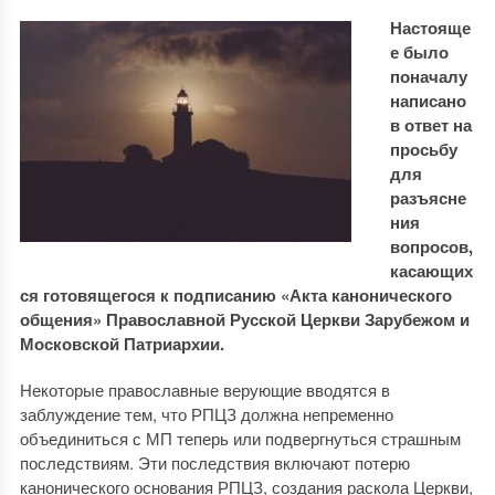
Настояще
е было
поначалу
написано
в ответ на
просьбу
для
разъясне
ния
вопросов,
касающих
ся готовящегося к подписанию «Акта канонического
общения» Православной Русской Церкви Зарубежом и
Московской Патриархии.
Некоторые православные верующие вводятся в
заблуждение тем, что РПЦЗ должна непременно
объединиться с МП теперь или подвергнуться страшным
последствиям. Эти последствия включают потерю
канонического основания РПЦЗ, создания раскола Церкви,