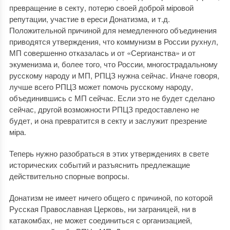
превращение в секту, потерю своей доброй міровой
репутации, участие в ереси Донатизма, и т.д.
Положительной причиной для немедленного объединения
приводятся утверждения, что коммунизм в России рухнул,
МП совершенно отказалась и от «Сергианства» и от
экуменизма и, более того, что России, многострадальному
русскому народу и МП, РПЦЗ нужна сейчас. Иначе говоря,
лучше всего РПЦЗ может помочь русскому народу,
объединившись с МП сейчас. Если это не будет сделано
сейчас, другой возможности РПЦЗ предоставлено не
будет, и она превратится в секту и заслужит презрение
міра.
Теперь нужно разобраться в этих утверждениях в свете
исторических событий и разъяснить предлежащие
действительно спорные вопросы.
Донатизм не имеет ничего общего с причиной, по которой
Русская Православная Церковь, ни заграницей, ни в
катакомбах, не может соединиться с организацией,