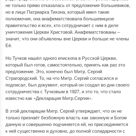
не только прямо отказалась от предложения большевиков,
но в лице Патриарха Тихона, который имел такие
полномочия, она анафематствовала большевицкое
правительство и всех, кто сотрудничает с ним в деле
уничтожения Церкви Христовой. Анафематствованы –
значит, что они объявлены вне Церкви и больше не члены
Её.
Но Тучков нашёл одного епископа в Русской Церкви,
который был готов, самостоятельно, принять как раз это
предложение. Это, конечно был Митр. Сергий
Страгородский. То, на что Митр. Сергий согласился и
подписал, был документ, который он создал во дни своего
сотрудничества с Тучковым в 1927, и это то, что стало
известно как «Декларация Митр.Сергия».
В этой декларации Митр. Сергий утверждает, что он не
только признаёт безбожную власть как законную и Богом
данную и совершенно подчиняется ей, но присоединяется
к ней существенно и духовно, до полной солидарности с