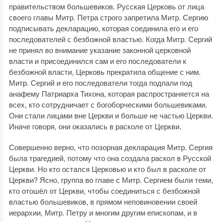
правительством большевиков. Русская Церковь от лица
своего главы Митр. Петра строго запретила Митр. Сергию
подписывать декларацию, которая соединила его и его
последователей с безбожной властью. Когда Митр. Сергий
не принял во внимание указание законной церковной
власти и присоединился сам и его последователи к
безбожной власти, Церковь прекратила общение с ним.
Митр. Сергий и его последователи тогда подпали под
анафему Патриарха Тихона, которая распространяется на
всех, кто сотрудничает с богоборческими большевиками.
Они стали лицами вне Церкви и больше не частью Церкви.
Иначе говоря, они оказались в расколе от Церкви.
Совершенно верно, что позорная декларация Митр. Сергия
была трагедией, потому что она создала раскол в Русской
Церкви. Но кто остался Церковью и кто был в расколе от
Церкви? Ясно, группа во главе с Митр. Сергием были теми,
кто отошёл от Церкви, чтобы соединиться с безбожной
властью большевиков, в прямом неповиновении своей
иерархии, Митр. Петру и многим другим епископам, и в