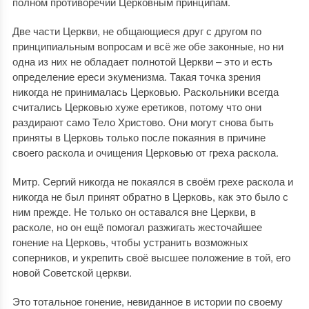
полном противоречии Церковным принципам.
Две части Церкви, не общающиеся друг с другом по
принципиальным вопросам и всё же обе законные, но ни
одна из них не обладает полнотой Церкви – это и есть
определение ереси экуменизма. Такая точка зрения
никогда не принималась Церковью. Раскольники всегда
считались Церковью хуже еретиков, потому что они
раздирают само Тело Христово. Они могут снова быть
приняты в Церковь только после покаяния в причине
своего раскола и очищения Церковью от греха раскола.
Митр. Сергий никогда не покаялся в своём грехе раскола и
никогда не был принят обратно в Церковь, как это было с
ним прежде. Не только он оставался вне Церкви, в
расколе, но он ещё помогал разжигать жесточайшее
гонение на Церковь, чтобы устранить возможных
соперников, и укрепить своё высшее положение в той, его
новой Советской церкви.
Это тотальное гонение, невиданное в истории по своему