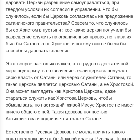
даровать Церкви разрешение самоуправляться, при
твёрдом условии их согласия в управлении. Что бы
случилось, если бы Церковь согласилась на предложение
сатанинского правительства? Совсем то, что случилось
бы со Христом в пустыни : кое-какие церкви получили бы
разрешение служить на ограниченных правах, но глава их
был бы Сатана, а не Христос, и потому они не были бы
способны даровать спасение.
Этот вопрос настолько важен, что трудно в достаточной
мере подчеркнуть его значение : если церковь получает
свою власть от Сатаны или через служителей Сатаны, то
такая церковь является церковью Сатаны, а не Христовой.
Она может выглядеть как Христова Церковь, даже
стараться служить как Христова Церковь, чтобы
обманывать, но настоящий, живой Иисус Христос не имеет
ничего общего с ней. Такая церковь полностью
Антихристова и подчиняется только Сатане.
Естественно Русская Церковь не могла принять такого
рода предложение от безбожной власти. Русская Церковь