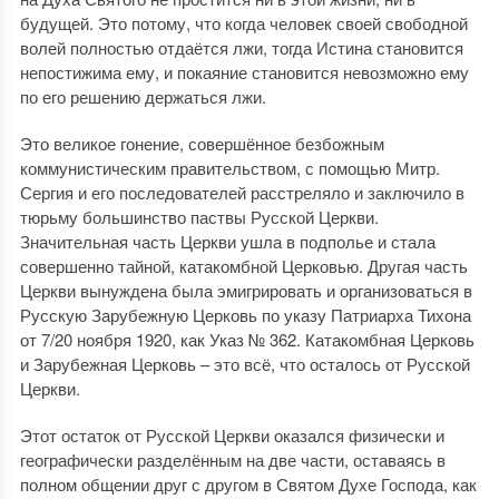
будущей. Это потому, что когда человек своей свободной
волей полностью отдаётся лжи, тогда Истина становится
непостижима ему, и покаяние становится невозможно ему
по его решению держаться лжи.
Это великое гонение, совершённое безбожным
коммунистическим правительством, с помощью Митр.
Сергия и его последователей расстреляло и заключило в
тюрьму большинство паствы Русской Церкви.
Значительная часть Церкви ушла в подполье и стала
совершенно тайной, катакомбной Церковью. Другая часть
Церкви вынуждена была эмигрировать и организоваться в
Русскую Зарубежную Церковь по указу Патриарха Тихона
от 7/20 ноября 1920, как Указ № 362. Катакомбная Церковь
и Зарубежная Церковь – это всё, что осталось от Русской
Церкви.
Этот остаток от Русской Церкви оказался физически и
географически разделённым на две части, оставаясь в
полном общении друг с другом в Святом Духе Господа, как