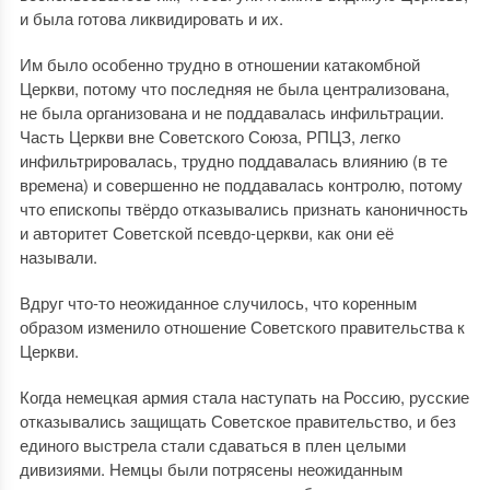
и была готова ликвидировать и их.
Им было особенно трудно в отношении катакомбной
Церкви, потому что последняя не была централизована,
не была организована и не поддавалась инфильтрации.
Часть Церкви вне Советского Союза, РПЦЗ, легко
инфильтрировалась, трудно поддавалась влиянию (в те
времена) и совершенно не поддавалась контролю, потому
что епископы твёрдо отказывались признать каноничность
и авторитет Советской псевдо-церкви, как они её
называли.
Вдруг что-то неожиданное случилось, что коренным
образом изменило отношение Советского правительства к
Церкви.
Когда немецкая армия стала наступать на Россию, русские
отказывались защищать Советское правительство, и без
единого выстрела стали сдаваться в плен целыми
дивизиями. Немцы были потрясены неожиданным