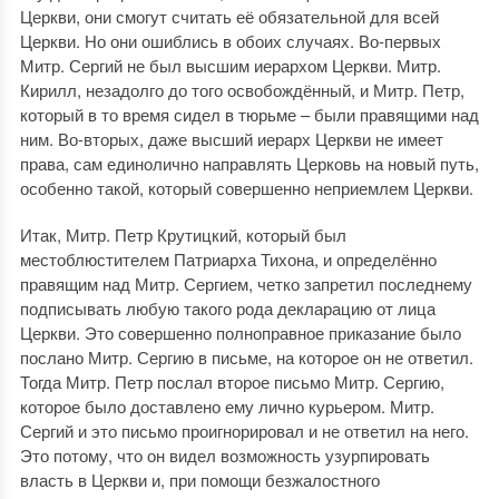
Церкви, они смогут считать её обязательной для всей
Церкви. Но они ошиблись в обоих случаях. Во-первых
Митр. Сергий не был высшим иерархом Церкви. Митр.
Кирилл, незадолго до того освобождённый, и Митр. Петр,
который в то время сидел в тюрьме – были правящими над
ним. Во-вторых, даже высший иерарх Церкви не имеет
права, сам единолично направлять Церковь на новый путь,
особенно такой, который совершенно неприемлем Церкви.
Итак, Митр. Петр Крутицкий, который был
местоблюстителем Патриарха Тихона, и определённо
правящим над Митр. Сергием, четко запретил последнему
подписывать любую такого рода декларацию от лица
Церкви. Это совершенно полноправное приказание было
послано Митр. Сергию в письме, на которое он не ответил.
Тогда Митр. Петр послал второе письмо Митр. Сергию,
которое было доставлено ему лично курьером. Митр.
Сергий и это письмо проигнорировал и не ответил на него.
Это потому, что он видел возможность узурпировать
власть в Церкви и, при помощи безжалостного