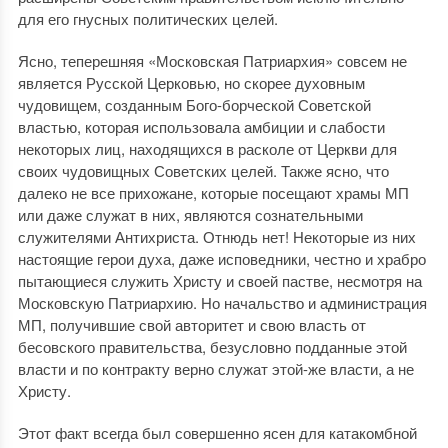
для его гнусных политических целей.
Ясно, теперешняя «Московская Патриархия» совсем не
является Русской Церковью, но скорее духовным
чудовищем, созданным Бого-борческой Советской
властью, которая использовала амбиции и слабости
некоторых лиц, находящихся в расколе от Церкви для
своих чудовищных Советских целей. Также ясно, что
далеко не все прихожане, которые посещают храмы МП
или даже служат в них, являются сознательными
служителями Антихриста. Отнюдь нет! Некоторые из них
настоящие герои духа, даже исповедники, честно и храбро
пытающиеся служить Христу и своей пастве, несмотря на
Московскую Патриархию. Но начальство и администрация
МП, получившие свой авторитет и свою власть от
бесовского правительства, безусловно подданные этой
власти и по контракту верно служат этой-же власти, а не
Христу.
Этот факт всегда был совершенно ясен для катакомбной