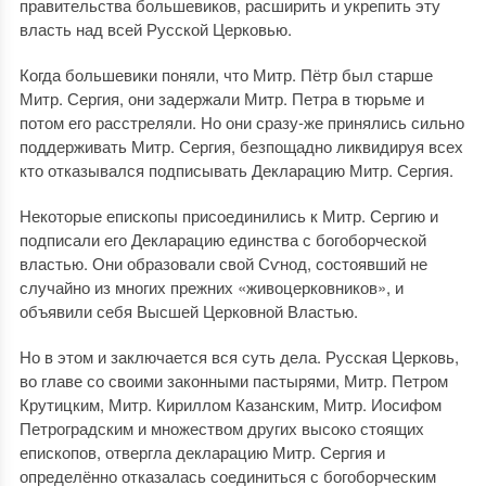
правительства большевиков, расширить и укрепить эту
власть над всей Русской Церковью.
Когда большевики поняли, что Митр. Пётр был старше
Митр. Сергия, они задержали Митр. Петра в тюрьме и
потом его расстреляли. Но они сразу-же принялись сильно
поддерживать Митр. Сергия, безпощадно ликвидируя всех
кто отказывался подписывать Декларацию Митр. Сергия.
Некоторые епископы присоединились к Митр. Сергию и
подписали его Декларацию единства с богоборческой
властью. Они образовали свой Сѵнод, состоявший не
случайно из многих прежних «живоцерковников», и
объявили себя Высшей Церковной Властью.
Но в этом и заключается вся суть дела. Русская Церковь,
во главе со своими законными пастырями, Митр. Петром
Крутицким, Митр. Кириллом Казанским, Митр. Иосифом
Петроградским и множеством других высоко стоящих
епископов, отвергла декларацию Митр. Сергия и
определённо отказалась соединиться с богоборческим