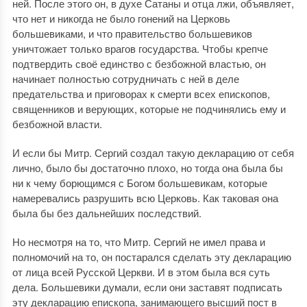
ней. После этого он, в духе Сатаны и отца лжи, объявляет,
что нет и никогда не было гонений на Церковь
большевиками, и что правительство большевиков
уничтожает только врагов государства. Чтобы крепче
подтвердить своё единство с безбожной властью, он
начинает полностью сотрудничать с ней в деле
предательства и приговорах к смерти всех епископов,
священников и верующих, которые не подчинялись ему и
безбожной власти.
И если бы Митр. Сергий создал такую декларацию от себя
лично, было бы достаточно плохо, но тогда она была бы
ни к чему борющимся с Богом большевикам, которые
намеревались разрушить всю Церковь. Как таковая она
была бы без дальнейших последствий.
Но несмотря на то, что Митр. Сергий не имел права и
полномочий на то, он постарался сделать эту декларацию
от лица всей Русской Церкви. И в этом была вся суть
дела. Большевики думали, если они заставят подписать
эту декларацию епископа, занимающего высший пост в