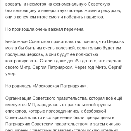
воевать, и несмотря на феноменальную Советскую
безтолковщину и невероятную потерю жизни и ресурсов,
они в конечном итоге смогли победить нацистов.
Но произошла очень важная перемена.
Безбожное Советское правительство поняло, что Церковь
могла бы быть им очень полезной, если только будет им
послушна церковь, а они будут её полностью
контролировать. Сталин даже дошёл до того, что сделал
своего Митр. Сергия Патриархом. Через год Митр. Сергий
умер.
Но родилась «Московская Патриархия».
Организация Советского правительства, которая всё ещё
именуется МП, зародилась от раскольничей группы
епископов, которые присоединились к безбожной
Советской власти и со временем были превращены в
Патриархию Советским правительством, и затем сильно
расширены Советским правительством исключительно