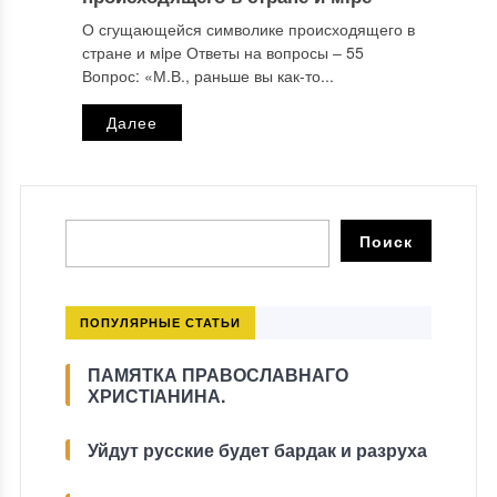
О сгущающейся символике происходящего в
стране и мiре Ответы на вопросы ‒ 55
Вопрос: «М.В., раньше вы как-то...
Далее
ПОПУЛЯРНЫЕ СТАТЬИ
ПАМЯТКА ПРАВОСЛАВНАГО
ХРИСТІАНИНА.
Уйдут русские будет бардак и разруха