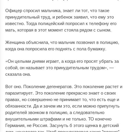
Офицер спросил мальчика, знает ли тот, что такое
принудительный труд, и ребенок заявил, что ему это
известно. Тогда полицейский попросил к телефону его
мать, которая в этот момент стояла рядом с сыном.
Женщина объяснила, что мальчик позвонил в полицию,
когда она попросила его поднять с пола бумажку.
«Он целыми днями играет, а когда его просят убрать за
собой, он называет это принудительным трудом», —
сказала она.
Вот оно. Поколение дегенератов. Это поколение растет и
паразитирует. Это поколение прекрасно знает о своих
правах, но совершенно не принимает то, что есть еще и
обязанности. Да и зачем им это, если можно припугнуть
родителей звонком в полицию, а следовательно
внушительными штрафами и не только. ТО конечно
Германия, не Россия. Засунуть б этого щенка в детский
дом, ненадолго так. Чтоб прочувствовал какие "плохие"