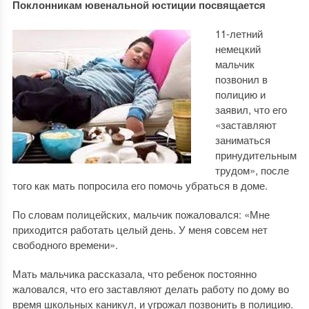
Поклонникам ювенальной юстиции посвящается
11-летний
немецкий
мальчик
позвонил в
полицию и
заявил, что его
«заставляют
заниматься
принудительным
трудом», после
того как мать попросила его помочь убраться в доме.
По словам полицейских, мальчик пожаловался: «Мне
приходится работать целый день. У меня совсем нет
свободного времени».
Мать мальчика рассказала, что ребенок постоянно
жаловался, что его заставляют делать работу по дому во
время школьных каникул, и угрожал позвонить в полицию.