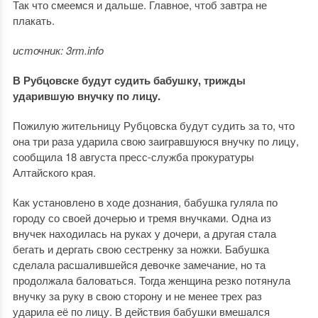
Так что смеемся и дальше. Главное, чтоб завтра не
плакать.
источник: 3rm.info
В Рубцовске будут судить бабушку, трижды
ударившую внучку по лицу.
Пожилую жительницу Рубцовска будут судить за то, что
она три раза ударила свою заигравшуюся внучку по лицу,
сообщила 18 августа пресс-служба прокуратуры
Алтайского края.
Как установлено в ходе дознания, бабушка гуляла по
городу со своей дочерью и тремя внучками. Одна из
внучек находилась на руках у дочери, а другая стала
бегать и дергать свою сестренку за ножки. Бабушка
сделала расшалившейся девочке замечание, но та
продолжала баловаться. Тогда женщина резко потянула
внучку за руку в свою сторону и не менее трех раз
ударила её по лицу. В действия бабушки вмешался