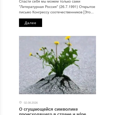
Спасти себя мы можем только сами
"Литературная Россия" (26.7.1991) Открытое
письмо Конгрессу соотечественников [Это...
Далее
02.08.2026
О сгущающейся символике
происходящего в стране и мiре