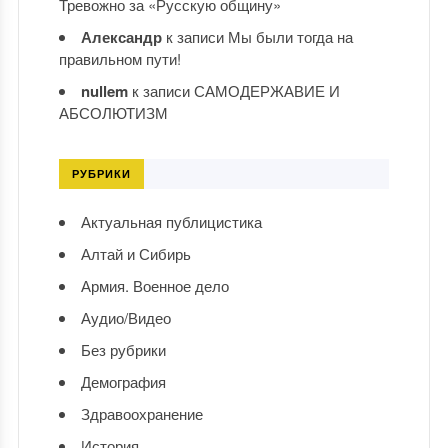
Тревожно за «Русскую общину»
Александр
к записи
Мы были тогда на
правильном пути!
nullem
к записи
САМОДЕРЖАВИЕ И
АБСОЛЮТИЗМ
РУБРИКИ
Актуальная публицистика
Алтай и Сибирь
Армия. Военное дело
Аудио/Видео
Без рубрики
Демография
Здравоохранение
История