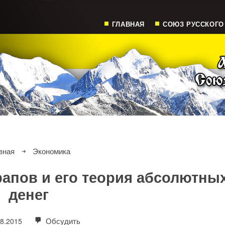
ГЛАВНАЯ
СОЮЗ РУССКОГО
вная
Экономика
апов и его теория абсолютны
денег
Обсудить
08.2015