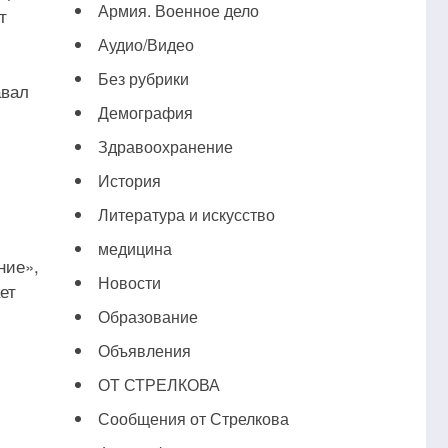
Армия. Военное дело
т
Аудио/Видео
Без рубрики
авал
Демография
Здравоохранение
История
Литература и искусство
медицина
ние»,
Новости
ет
Образование
Объявления
ОТ СТРЕЛКОВА
Сообщения от Стрелкова