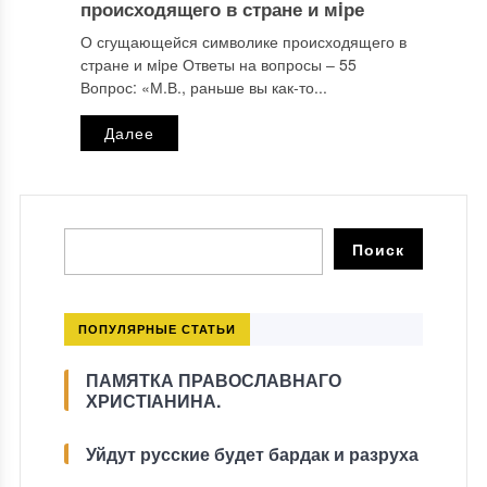
происходящего в стране и мiре
О сгущающейся символике происходящего в
стране и мiре Ответы на вопросы ‒ 55
Вопрос: «М.В., раньше вы как-то...
Далее
ПОПУЛЯРНЫЕ СТАТЬИ
ПАМЯТКА ПРАВОСЛАВНАГО
ХРИСТІАНИНА.
Уйдут русские будет бардак и разруха