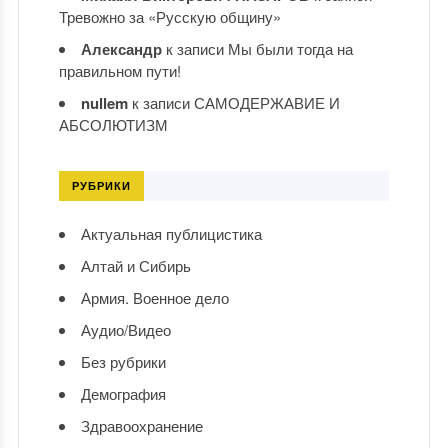
Тревожно за «Русскую общину»
Александр
к записи
Мы были тогда на
правильном пути!
nullem
к записи
САМОДЕРЖАВИЕ И
АБСОЛЮТИЗМ
РУБРИКИ
Актуальная публицистика
Алтай и Сибирь
Армия. Военное дело
Аудио/Видео
Без рубрики
Демография
Здравоохранение