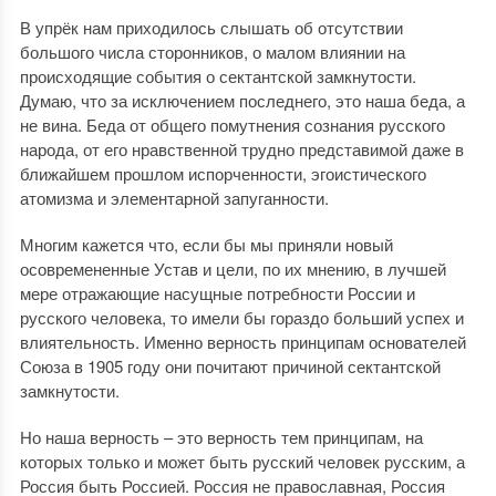
В упрёк нам приходилось слышать об отсутствии
большого числа сторонников, о малом влиянии на
происходящие события о сектантской замкнутости.
Думаю, что за исключением последнего, это наша беда, а
не вина. Беда от общего помутнения сознания русского
народа, от его нравственной трудно представимой даже в
ближайшем прошлом испорченности, эгоистического
атомизма и элементарной запуганности.
Многим кажется что, если бы мы приняли новый
осовремененные Устав и цели, по их мнению, в лучшей
мере отражающие насущные потребности России и
русского человека, то имели бы гораздо больший успех и
влиятельность. Именно верность принципам основателей
Союза в 1905 году они почитают причиной сектантской
замкнутости.
Но наша верность – это верность тем принципам, на
которых только и может быть русский человек русским, а
Россия быть Россией. Россия не православная, Россия