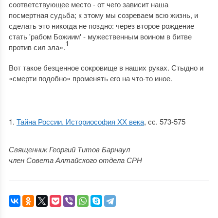
соответствующее место - от чего зависит наша
посмертная судьба; к этому мы созреваем всю жизнь, и
сделать это никогда не поздно: через второе рождение
стать 'рабом Божиим' - мужественным воином в битве
1
против сил зла».
Вот такое безценное сокровище в наших руках. Стыдно и
«смерти подобно» променять его на что-то иное.
Тайна России. Историософия ХХ века
, сс. 573-575
Священник Георгий Титов Барнаул
член Совета Алтайского отдела СРН