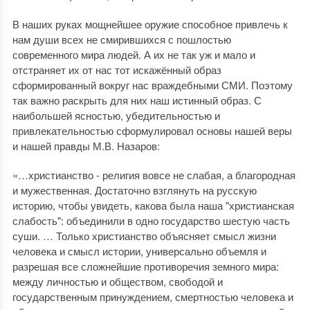
В наших руках мощнейшее оружие способное привлечь к
нам души всех не смирившихся с пошлостью
современного мира людей. А их не так уж и мало и
отстраняет их от нас тот искажённый образ
сформированный вокруг нас враждебными СМИ. Поэтому
так важно раскрыть для них наш истинный образ. С
наибольшей ясностью, убедительностью и
привлекательностью сформулировал основы нашей веры
и нашей правды М.В. Назаров:
«…христианство - религия вовсе не слабая, а благородная
и мужественная. Достаточно взглянуть на русскую
историю, чтобы увидеть, какова была наша "христианская
слабость": объединили в одно государство шестую часть
суши. … Только христианство объясняет смысл жизни
человека и смысл истории, универсально объемля и
разрешая все сложнейшие противоречия земного мира:
между личностью и обществом, свободой и
государственным принуждением, смертностью человека и