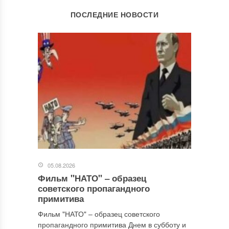
ОСТАВИТЬ КОММЕНТАРИЙ
ПОСЛЕДНИЕ НОВОСТИ
Ваш адрес email не будет опубликован.
Обязательные поля
помечены
*
Комментарий
*
05.08.2026
Фильм "НАТО" ‒ образец
Имя
*
советского пропагандного
примитива
Фильм "НАТО" ‒ образец советского
пропагандного примитива Днем в субботу и