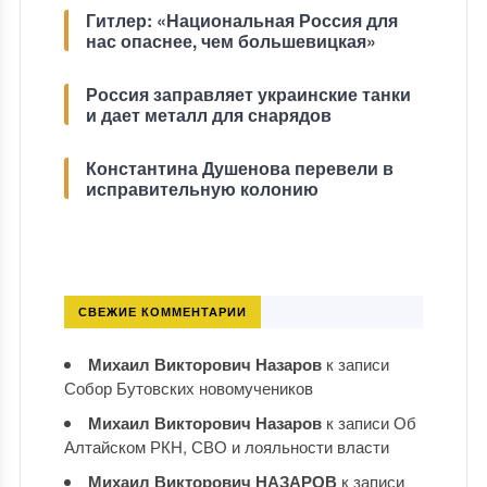
Гитлер: «Национальная Россия для
нас опаснее, чем большевицкая»
Россия заправляет украинские танки
и дает металл для снарядов
Константина Душенова перевели в
исправительную колонию
СВЕЖИЕ КОММЕНТАРИИ
Михаил Викторович Назаров
к записи
Собор Бутовских новомучеников
Михаил Викторович Назаров
к записи
Об
Алтайском РКН, СВО и лояльности власти
Михаил Викторович НАЗАРОВ
к записи